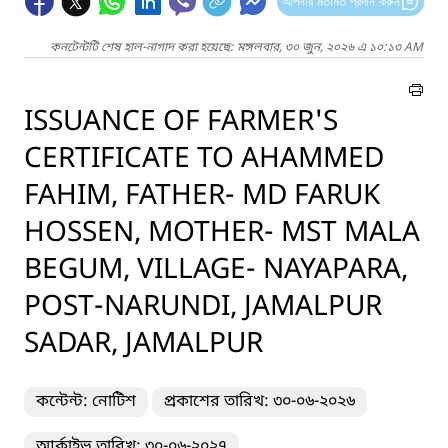
আপনার মতামত প্রদান করুন
কনটেন্টটি শেষ হাল-নাগাদ করা হয়েছে: মঙ্গলবার, ৩০ জুন, ২০২৬ এ ১০:১৩ AM
ISSUANCE OF FARMER'S
CERTIFICATE TO AHAMMED
FAHIM, FATHER- MD FARUK
HOSSEN, MOTHER- MST MALA
BEGUM, VILLAGE- NAYAPARA,
POST-NARUNDI, JAMALPUR
SADAR, JAMALPUR
কন্টেন্ট: নোটিশ
প্রকাশের তারিখ: ৩০-০৬-২০২৬
আর্কাইভ তারিখ: ৩০-০৬-২০২৭