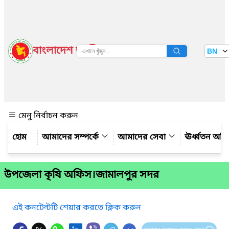
বাংলাদেশ জাতীয় তথ্য বাতায়ন
BN
দেখুন
মেনু নির্বাচন করুন
আমাদের সম্পর্কে
আমাদের সেবা
ঊর্ধ্বতন অফ
উপজেলা কৃষি অফিস।জামালপুর সদর
এই কনটেন্টটি শেয়ার করতে ক্লিক করুন