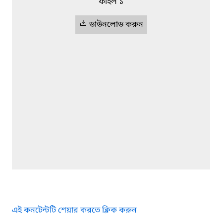
ফাইল ১
ডাউনলোড করুন
এই কনটেন্টটি শেয়ার করতে ক্লিক করুন