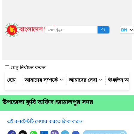
বাংলাদেশ জাতীয় তথ্য বাতায়ন
BN
দেখুন
মেনু নির্বাচন করুন
আমাদের সম্পর্কে
আমাদের সেবা
ঊর্ধ্বতন অফ
উপজেলা কৃষি অফিস।জামালপুর সদর
এই কনটেন্টটি শেয়ার করতে ক্লিক করুন