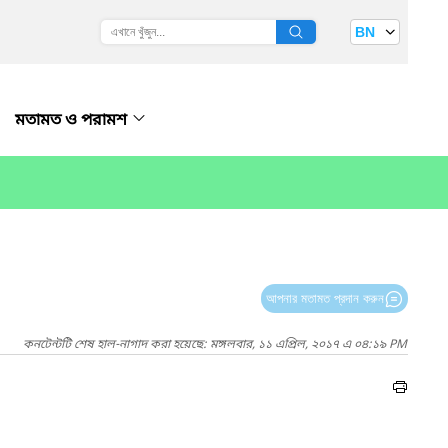
BN
মতামত ও পরামশ
আপনার মতামত প্রদান করুন
কনটেন্টটি শেষ হাল-নাগাদ করা হয়েছে: মঙ্গলবার, ১১ এপ্রিল, ২০১৭ এ ০৪:১৯ PM