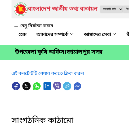
বাংলাদেশ জাতীয় তথ্য বাতায়ন
মেনু নির্বাচন করুন
আমাদের সম্পর্কে
আমাদের সেবা
ঊ
উপজেলা কৃষি অফিস।জামালপুর সদর
এই কনটেন্টটি শেয়ার করতে ক্লিক করুন
সাংগঠনিক কাঠামো