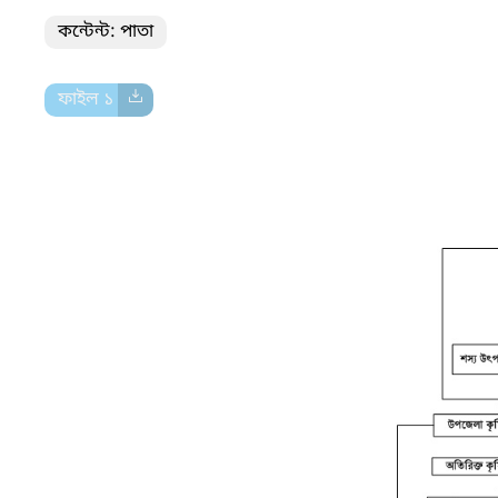
কন্টেন্ট: পাতা
ফাইল ১