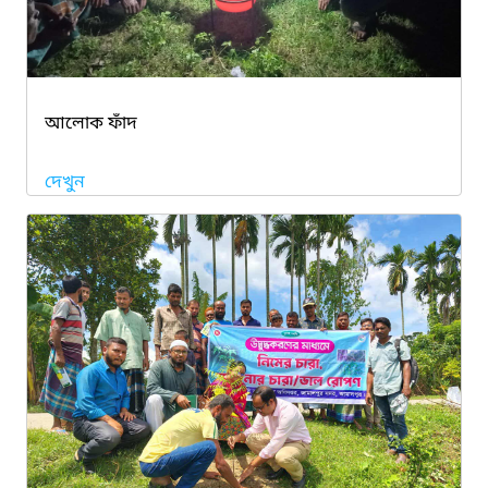
আলোক ফাঁদ
দেখুন