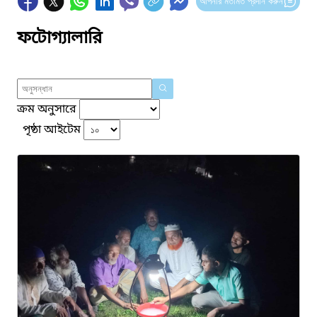
আপনার মতামত প্রদান করুন
ফটোগ্যালারি
ক্রম অনুসারে
পৃষ্ঠা আইটেম