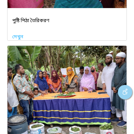
পুষ্টি পিঠা তৈরিকরণ
দেখুন