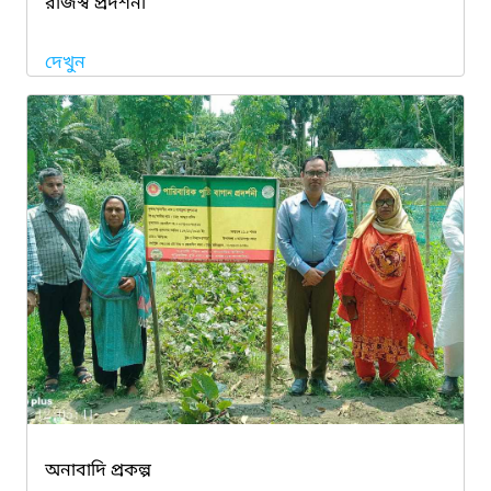
রাজস্ব প্রদর্শনী
দেখুন
অনাবাদি প্রকল্প