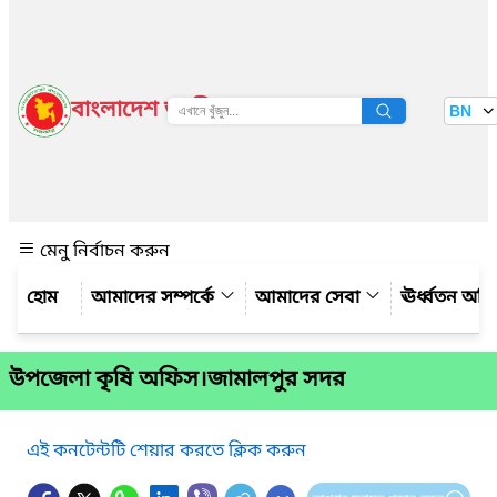
বাংলাদেশ জাতীয় তথ্য বাতায়ন
BN
দেখুন
মেনু নির্বাচন করুন
আমাদের সম্পর্কে
আমাদের সেবা
ঊর্ধ্বতন অফ
উপজেলা কৃষি অফিস।জামালপুর সদর
এই কনটেন্টটি শেয়ার করতে ক্লিক করুন