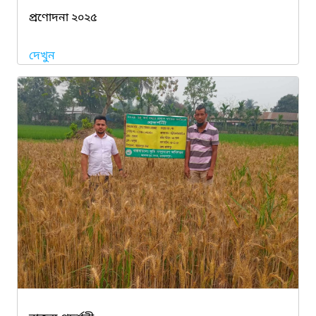
প্রণোদনা ২০২৫
দেখুন