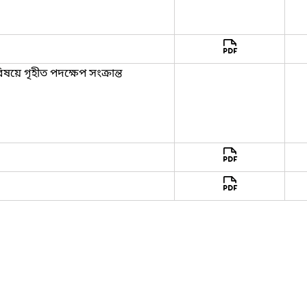
য়ে গৃহীত পদক্ষেপ সংক্রান্ত