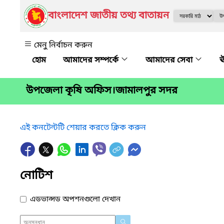
বাংলাদেশ জাতীয় তথ্য বাতায়ন
মেনু নির্বাচন করুন
আমাদের সম্পর্কে
আমাদের সেবা
ঊ
উপজেলা কৃষি অফিস।জামালপুর সদর
এই কনটেন্টটি শেয়ার করতে ক্লিক করুন
নোটিশ
এডভান্সড অপশনগুলো দেখান