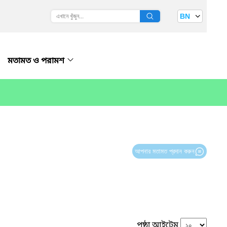
BN
মতামত ও পরামশ
আপনার মতামত প্রদান করুন
পৃষ্ঠা আইটেম