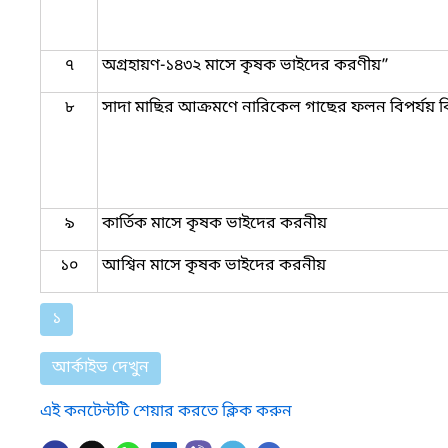
৭
অগ্রহায়ণ-১৪৩২ মাসে কৃষক ভাইদের করণীয়”
৮
সাদা মাছির আক্রমণে নারিকেল গাছের ফলন বিপর্যয় বিষ
৯
কার্তিক মাসে কৃষক ভাইদের করনীয়
১০
আশ্বিন মাসে কৃষক ভাইদের করনীয়
১
আর্কাইভ দেখুন
এই কনটেন্টটি শেয়ার করতে ক্লিক করুন