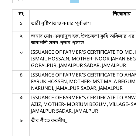
নং
শিরোনাম
১
ভারী বৃষ্টিপাত ও বন্যার পূর্বাভাস
২
জনাব মোঃ এমদাদুল হক, উপজেলা কৃষি অফিসার এর আন্
অনাপত্তি সনদ প্রদান প্রসঙ্গে
৩
ISSUANCE OF FARMER'S CERTIFICATE TO MD.
ISMAIL HOSSAIN, MOTHER- NOOR JAHAN BEGU
GOPALPUR, JAMALPUR SADAR, JAMALPUR
৪
ISSUANCE OF FARMER'S CERTIFICATE TO AH
FARUK HOSSEN, MOTHER- MST MALA BEGUM, 
NARUNDI, JAMALPUR SADAR, JAMALPUR
৫
ISSUANCE OF FARMER'S CERTIFICATE TO ANW
AZIZ, MOTHER- MORIUM BEGUM, VILLAGE- S
JAMALPUR SADAR, JAMALPUR
৬
তীব্র শীতে করনীয়_