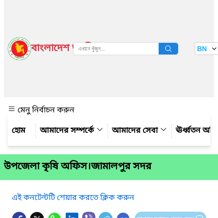
বাংলাদেশ জাতীয় তথ্য বাতায়ন
BN
দেখুন
মেনু নির্বাচন করুন
আমাদের সম্পর্কে
আমাদের সেবা
ঊর্ধ্বতন অফ
উপজেলা কৃষি অফিস।জামালপুর সদর
এই কনটেন্টটি শেয়ার করতে ক্লিক করুন