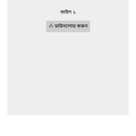
ফাইল ১
ডাউনলোড করুন