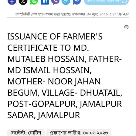
আপনার মতামত প্রদান করুন
কনটেন্টটি শেষ হাল-নাগাদ করা হয়েছে: মঙ্গলবার, ৩০ জুন, ২০২৬ এ ১০:৩৮ AM
ISSUANCE OF FARMER'S
CERTIFICATE TO MD.
MUTALEB HOSSAIN, FATHER-
MD ISMAIL HOSSAIN,
MOTHER- NOOR JAHAN
BEGUM, VILLAGE- DHUATAIL,
POST-GOPALPUR, JAMALPUR
SADAR, JAMALPUR
কন্টেন্ট: নোটিশ
প্রকাশের তারিখ: ৩০-০৬-২০২৬