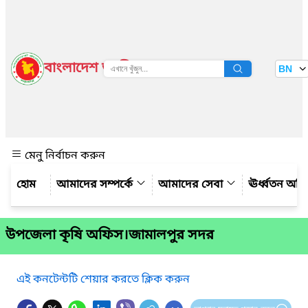
বাংলাদেশ জাতীয় তথ্য বাতায়ন
BN
দেখুন
মেনু নির্বাচন করুন
আমাদের সম্পর্কে
আমাদের সেবা
ঊর্ধ্বতন অফ
উপজেলা কৃষি অফিস।জামালপুর সদর
এই কনটেন্টটি শেয়ার করতে ক্লিক করুন