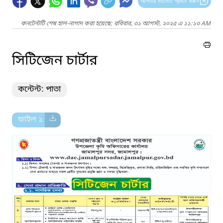
আপনার মতামত প্রদান করুন
কনটেন্টটি শেষ হাল-নাগাদ করা হয়েছে: রবিবার, ৩১ আগস্ট, ২০২৫ এ ১১:১৩ AM
সিটিজেন চার্টার
কন্টেন্ট: পাতা
ফাইল ১