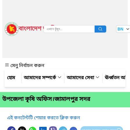
বাংলাদেশ জাতীয় তথ্য বাতায়ন
BN
দেখুন
মেনু নির্বাচন করুন
আমাদের সম্পর্কে
আমাদের সেবা
ঊর্ধ্বতন অফ
উপজেলা কৃষি অফিস।জামালপুর সদর
এই কনটেন্টটি শেয়ার করতে ক্লিক করুন